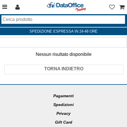
SPEDIZIONE ESPRESSA IN 24-48 ORE
Nessun risultato disponibile
TORNA INDIETRO
Pagamenti
Spedizioni
Privacy
Gift Card