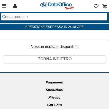
SPEDIZIONE ESPRESSA IN 24-48 ORE
Nessun risultato disponibile
TORNA INDIETRO
Pagamenti
Spedizioni
Privacy
Gift Card