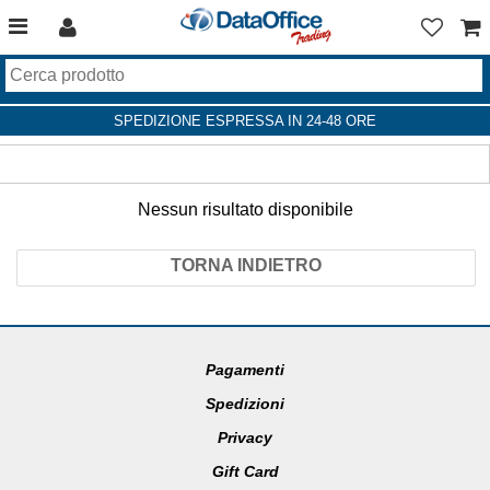
SPEDIZIONE ESPRESSA IN 24-48 ORE
Nessun risultato disponibile
TORNA INDIETRO
Pagamenti
Spedizioni
Privacy
Gift Card