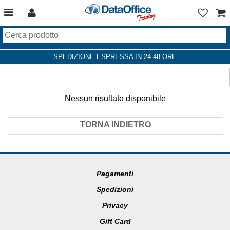
SPEDIZIONE ESPRESSA IN 24-48 ORE
Nessun risultato disponibile
TORNA INDIETRO
Pagamenti
Spedizioni
Privacy
Gift Card