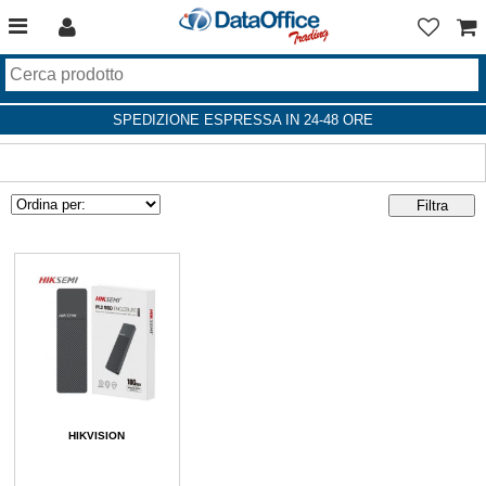
SPEDIZIONE ESPRESSA IN 24-48 ORE
HIKVISION