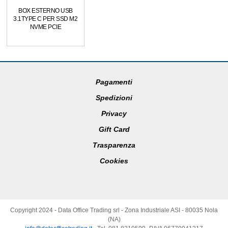
BOX ESTERNO USB
3.1TYPE C PER SSD M2
NVME PCIE
Pagamenti
Spedizioni
Privacy
Gift Card
Trasparenza
Cookies
Copyright 2024 - Data Office Trading srl - Zona Industriale ASI - 80035 Nola
(NA)