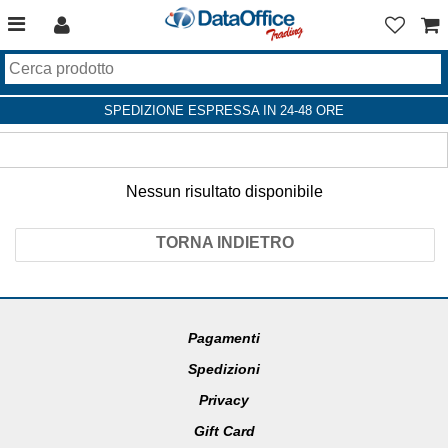
SPEDIZIONE ESPRESSA IN 24-48 ORE
Nessun risultato disponibile
TORNA INDIETRO
Pagamenti
Spedizioni
Privacy
Gift Card