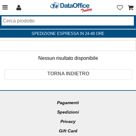
SPEDIZIONE ESPRESSA IN 24-48 ORE
Nessun risultato disponibile
TORNA INDIETRO
Pagamenti
Spedizioni
Privacy
Gift Card