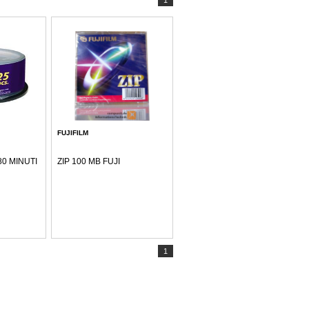
1
FUJIFILM
80 MINUTI
ZIP 100 MB FUJI
1