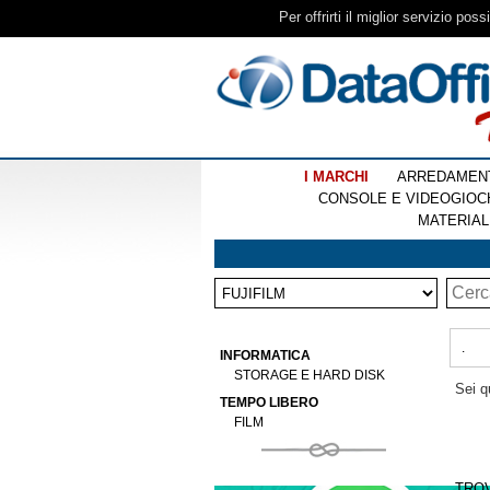
Per offrirti il miglior servizio pos
I MARCHI
ARREDAMEN
CONSOLE E VIDEOGIOC
MATERIAL
.
INFORMATICA
STORAGE E HARD DISK
Sei q
TEMPO LIBERO
FILM
TRO