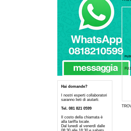
FUJI
FUJ
Hai domande?
I nostri esperti collaboratori
saranno lieti di aiutarti.
TRO
Tel. 081 821 0599
Il costo della chiamata è
alla tariffa locale.
Dal lunedì al venerdì dalle
08:30 alle 18:30 e sabato