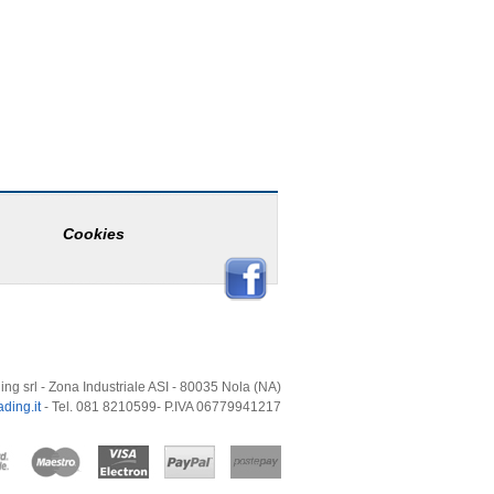
Cookies
ing srl - Zona Industriale ASI - 80035 Nola (NA)
ding.it
- Tel. 081 8210599- P.IVA 06779941217