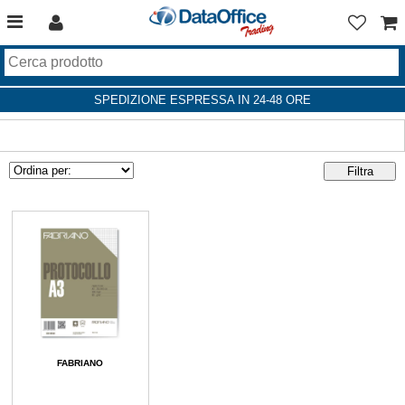
SPEDIZIONE ESPRESSA IN 24-48 ORE
FABRIANO