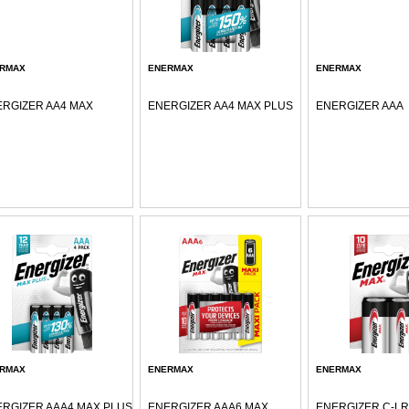
RMAX
ENERMAX
ENERMAX
RGIZER AA4 MAX
ENERGIZER AA4 MAX PLUS
ENERGIZER AAA
RMAX
ENERMAX
ENERMAX
RGIZER AAA4 MAX PLUS
ENERGIZER AAA6 MAX
ENERGIZER C-LR