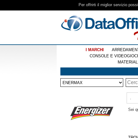
Per offrirti il miglior servizio pos
I MARCHI
ARREDAMEN
CONSOLE E VIDEOGIOC
MATERIAL
.
Sei q
TRO