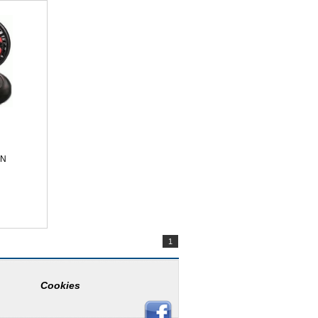
AN
1
Cookies