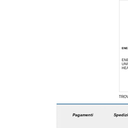
ENE
EN
UNI
HE
TRO
Pagamenti
Spedizi