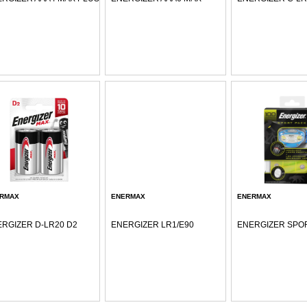
RMAX
ENERMAX
ENERMAX
RGIZER D-LR20 D2
ENERGIZER LR1/E90
ENERGIZER SPO