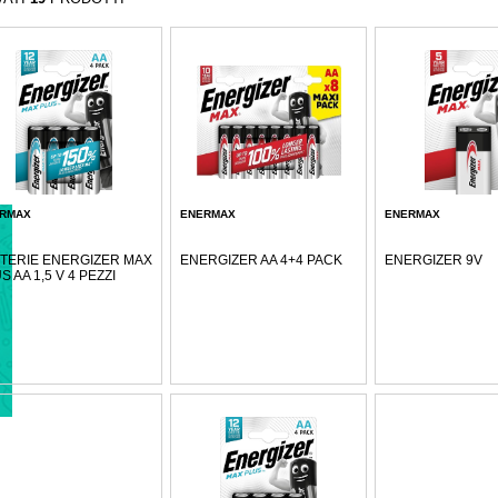
RMAX
ENERMAX
ENERMAX
TERIE ENERGIZER MAX
ENERGIZER AA 4+4 PACK
ENERGIZER 9V
S AA 1,5 V 4 PEZZI