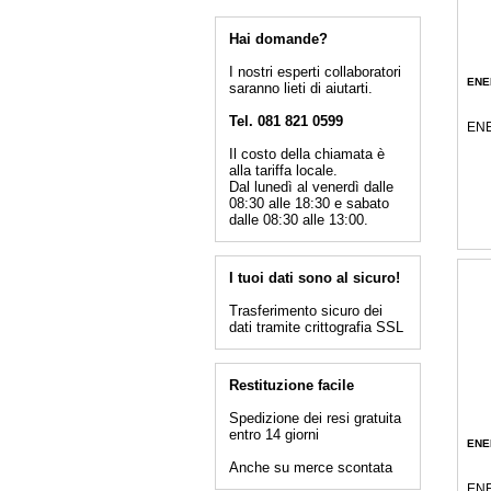
Hai domande?
I nostri esperti collaboratori
ENE
saranno lieti di aiutarti.
Tel. 081 821 0599
ENE
Il costo della chiamata è
alla tariffa locale.
Dal lunedì al venerdì dalle
08:30 alle 18:30 e sabato
dalle 08:30 alle 13:00.
I tuoi dati sono al sicuro!
Trasferimento sicuro dei
dati tramite crittografia SSL
Restituzione facile
Spedizione dei resi gratuita
entro 14 giorni
ENE
Anche su merce scontata
ENE