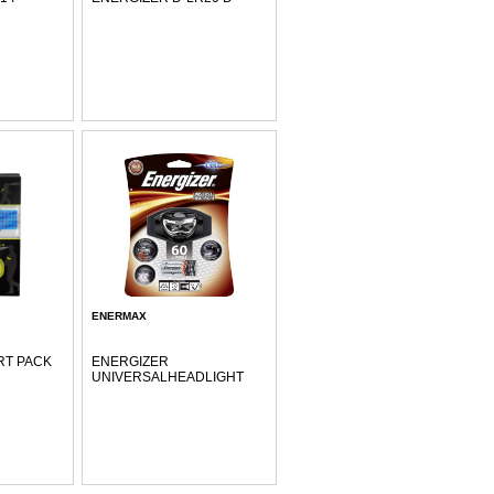
ENERMAX
RT PACK
ENERGIZER
UNIVERSALHEADLIGHT