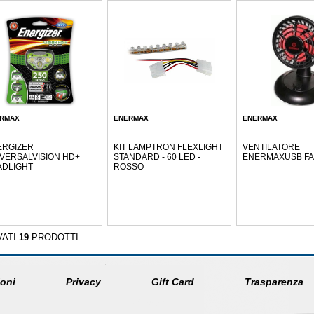
RMAX
ENERMAX
ENERMAX
ERGIZER
KIT LAMPTRON FLEXLIGHT
VENTILATORE
VERSALVISION HD+
STANDARD - 60 LED -
ENERMAXUSB F
ADLIGHT
ROSSO
VATI
19
PRODOTTI
oni
Privacy
Gift Card
Trasparenza