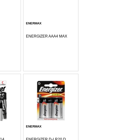
ENERMAX
ENERGIZER AAA4 MAX
ENERMAX
14
ENERGIZER D-LR20 D