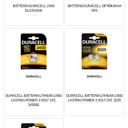
BATTERIA DURACELL 2430
BATTERIA DURACELL OPTIMUM AA
DL/CR2430
4PZ
DURACELL
DURACELL
DURACELL BATTERIA LITHIUM LONG
DURACELL BATTERIA LITHIUM LONG
LASTING POWER 3 VOLT 1PZ.
LASTING POWER 3 VOLT 2PZ. 2025
2450B1