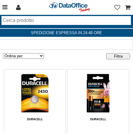
SPEDIZIONE ESPRESSA IN 24-48 ORE
DURACELL
DURACELL