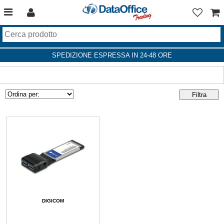
SPEDIZIONE ESPRESSA IN 24-48 ORE
DIGICOM