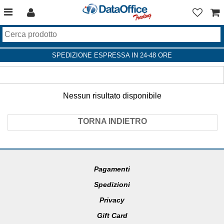
SPEDIZIONE ESPRESSA IN 24-48 ORE
Nessun risultato disponibile
TORNA INDIETRO
Pagamenti
Spedizioni
Privacy
Gift Card