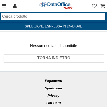
SPEDIZIONE ESPRESSA IN 24-48 ORE
Nessun risultato disponibile
TORNA INDIETRO
Pagamenti
Spedizioni
Privacy
Gift Card