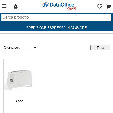
SPEDIZIONE ESPRESSA IN 24-48 ORE
ARGO