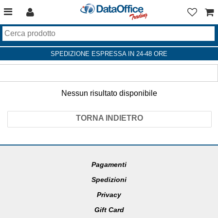
SPEDIZIONE ESPRESSA IN 24-48 ORE
Nessun risultato disponibile
TORNA INDIETRO
Pagamenti
Spedizioni
Privacy
Gift Card