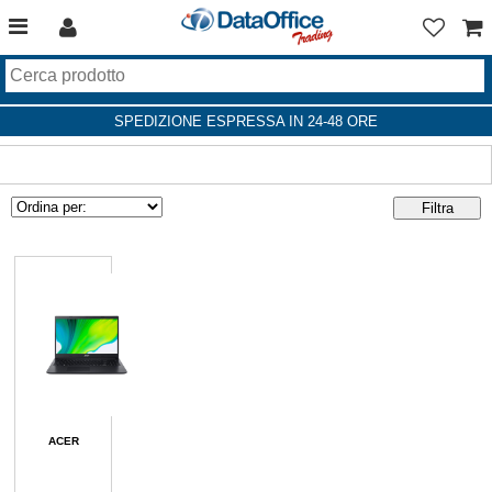
SPEDIZIONE ESPRESSA IN 24-48 ORE
ACER