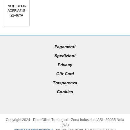
NOTEBOOK
ACER A515-
22-46YA
Pagamenti
Spedizioni
Privacy
Gift Card
Trasparenza
Cookies
Copyright 2024 - Data Office Trading srl - Zona Industriale ASI - 80035 Nola
(NA)