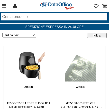
SPEDIZIONE ESPRESSA IN 24-48 ORE
ARDES
ARDES
FRIGGITRICE ARDES ELDORADA
KIT 50 SACCHETTI PER
MAXI FRIGGITRICE AD ARIA 5L
SOTTOVUOTO 20X30CM ARDES