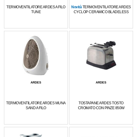
TERMOVENTILATORE ARDES A FILO
Novità
TERMOVENTILATORE ARDES
TUNE
CYCLOP CERAMICO BLADELESS
ARDES
ARDES
TERMOVENTILATORE ARDES MUNA
TOSTAPANE ARDES TOSTO
SAND A FILO
CROMATO CON PINZE 850W