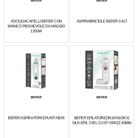
BEPER
BEPER
ASCIUGACAPELLI BEPER CON
ASPIRABRICIOLE BEPER 0.4LT
MANICO PIEGHEVOLE DA VIAGGIO
1200W
BEPER
BEPER
BEPER ASPIRA PORI EPUNTI NERI
BEPER EPILATORE2IN1RASOIO E
SILK-EPIL 2VEL CUST+SPAZZ 40MIN