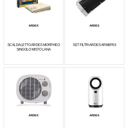
ARDES
ARDES
SCALDALETTO ARDES MORPHEO
SET FILTRI ARDES ARM8P03
SINGOLO MISTO LANA
ARDES
ARDES