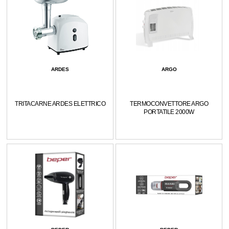
ARDES
ARGO
TRITACARNE ARDES ELETTRICO
TERMOCONVETTORE ARGO
PORTATILE 2000W