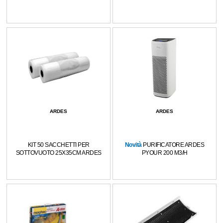
ARDES
ARDES
KIT 50 SACCHETTI PER
Novità
PURIFICATORE ARDES
SOTTOVUOTO 25X35CM ARDES
PYOUR 200 M3/H