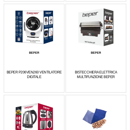
BEPER
BEPER
BEPER P206VEN260 VENTILATORE
BISTECCHIERA ELETTRICA
DIGITALE
MULTIFUNZIONE BEPER