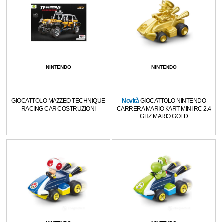
NINTENDO
NINTENDO
GIOCATTOLO MAZZEO TECHNIQUE
Novità
GIOCATTOLO NINTENDO
RACING CAR COSTRUZIONI
CARRERA MARIO KART MINI RC 2.4
GHZ MARIO GOLD