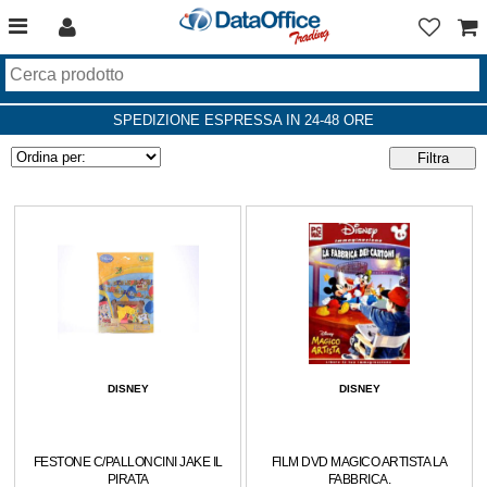
SPEDIZIONE ESPRESSA IN 24-48 ORE
DISNEY
DISNEY
FESTONE C/PALLONCINI JAKE IL
FILM DVD MAGICO ARTISTA LA
PIRATA
FABBRICA.