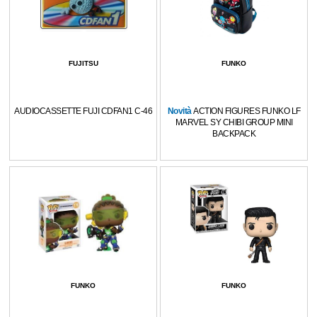
FUJITSU
FUNKO
AUDIOCASSETTE FUJI CDFAN1 C-46
Novità
ACTION FIGURES FUNKO LF
MARVEL SY CHIBI GROUP MINI
BACKPACK
FUNKO
FUNKO