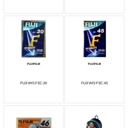
FUJIFILM
FUJIFILM
FUJI VHS F EC-30
FUJI VHS F EC-45