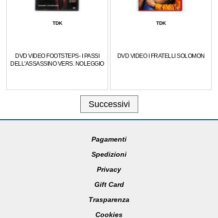
TDK
TDK
DVD VIDEO FOOTSTEPS- I PASSI
DVD VIDEO I FRATELLI SOLOMON
DELL'ASSASSINO VERS. NOLEGGIO
Successivi
Pagamenti
Spedizioni
Privacy
Gift Card
Trasparenza
Cookies