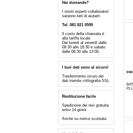
Hai domande?
I nostri esperti collaboratori
saranno lieti di aiutarti.
Tel. 081 821 0599
Il costo della chiamata è
alla tariffa locale.
Dal lunedì al venerdì dalle
08:30 alle 18:30 e sabato
dalle 08:30 alle 13:00.
I tuoi dati sono al sicuro!
ENE
Trasferimento sicuro dei
dati tramite crittografia SSL
BAT
PLU
Restituzione facile
Spedizione dei resi gratuita
entro 14 giorni
Anche su merce scontata