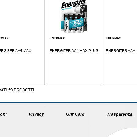
RMAX
ENERMAX
ENERMAX
RGIZER AA4 MAX
ENERGIZER AA4 MAX PLUS
ENERGIZER AAA
VATI
59
PRODOTTI
oni
Privacy
Gift Card
Trasparenza