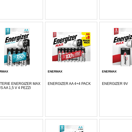
RMAX
ENERMAX
ENERMAX
TERIE ENERGIZER MAX
ENERGIZER AA 4+4 PACK
ENERGIZER 9V
S AA 1,5 V 4 PEZZI