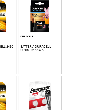
DURACELL
ELL 2430
BATTERIA DURACELL
OPTIMUM AA 4PZ