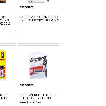
ENERGIZER
ERIA
BATTERIA A PULSANTELITIO
ASTING
ENERGIZER CR2016 2 PEZZI
Z. 2016
ENERGIZER
IZER
ENERGIZERPILE E TORCE
5 MAX
ELETTRICHEPILA LITIO
EL123 AP1 PILA