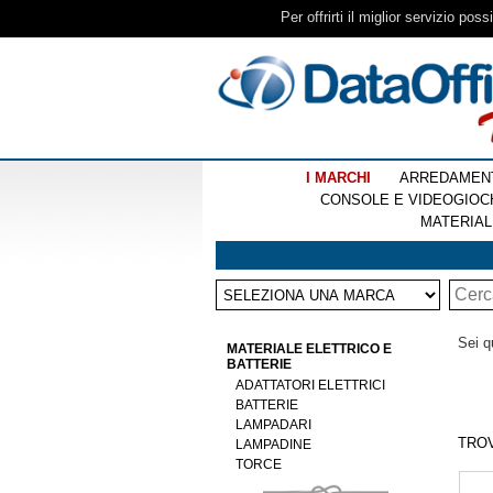
Per offrirti il miglior servizio pos
I MARCHI
ARREDAMEN
CONSOLE E VIDEOGIOC
MATERIAL
Sei q
MATERIALE ELETTRICO E
BATTERIE
ADATTATORI ELETTRICI
BATTERIE
LAMPADARI
TRO
LAMPADINE
TORCE