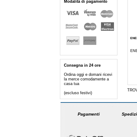
Modalità di pagamento
ENE
ENE
Consegna in 24 ore
Ordina oggi e domani ricevi
la merce comodamente a
casa tua
TRO
(escluso festivi)
Pagamenti
Spedizi