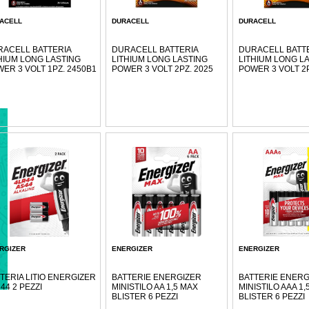
ACELL
DURACELL
DURACELL
ACELL BATTERIA
DURACELL BATTERIA
DURACELL BATT
HIUM LONG LASTING
LITHIUM LONG LASTING
LITHIUM LONG L
ER 3 VOLT 1PZ. 2450B1
POWER 3 VOLT 2PZ. 2025
POWER 3 VOLT 2P
RGIZER
ENERGIZER
ENERGIZER
TERIA LITIO ENERGIZER
BATTERIE ENERGIZER
BATTERIE ENERG
44 2 PEZZI
MINISTILO AA 1,5 MAX
MINISTILO AAA 1,
BLISTER 6 PEZZI
BLISTER 6 PEZZI