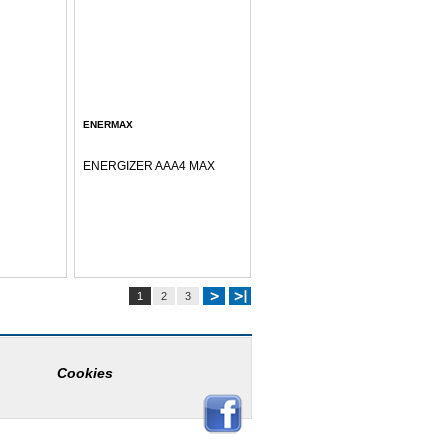
ENERMAX
ENERGIZER AAA4 MAX
1
2
3
Cookies