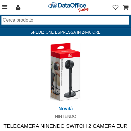
SPEDIZIONE ESPRESSA IN 24-48 ORE
Novità
NINTENDO
TELECAMERA NINENDO SWITCH 2 CAMERA EUR