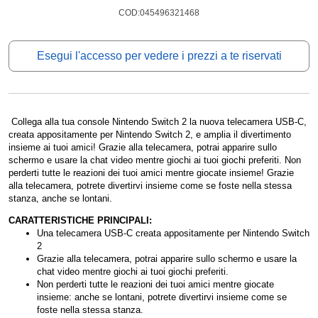
COD:045496321468
Esegui l'accesso per vedere i prezzi a te riservati
Collega alla tua console Nintendo Switch 2 la nuova telecamera USB-C,
creata appositamente per Nintendo Switch 2, e amplia il divertimento
insieme ai tuoi amici! Grazie alla telecamera, potrai apparire sullo
schermo e usare la chat video mentre giochi ai tuoi giochi preferiti. Non
perderti tutte le reazioni dei tuoi amici mentre giocate insieme! Grazie
alla telecamera, potrete divertirvi insieme come se foste nella stessa
stanza, anche se lontani.
CARATTERISTICHE PRINCIPALI:
Una telecamera USB-C creata appositamente per Nintendo Switch
2
Grazie alla telecamera, potrai apparire sullo schermo e usare la
chat video mentre giochi ai tuoi giochi preferiti.
Non perderti tutte le reazioni dei tuoi amici mentre giocate
insieme: anche se lontani, potrete divertirvi insieme come se
foste nella stessa stanza.