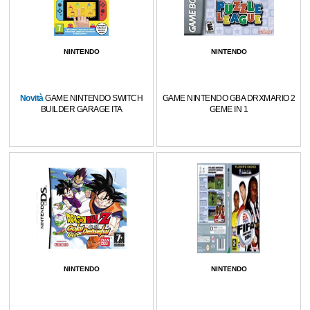
NINTENDO
NINTENDO
Novità
GAME NINTENDO SWITCH
GAME NINTENDO GBA DRXMARIO 2
BUILDER GARAGE ITA
GEME IN 1
NINTENDO
NINTENDO