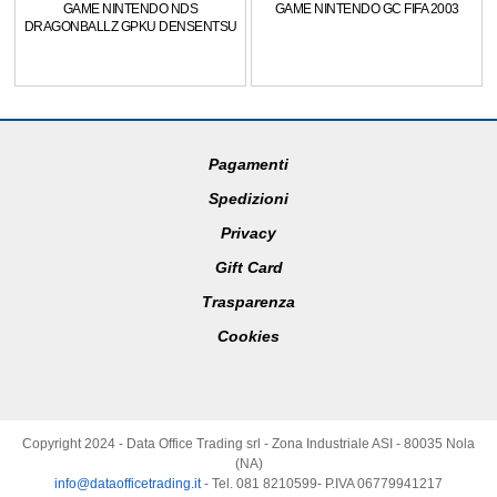
GAME NINTENDO NDS
GAME NINTENDO GC FIFA 2003
DRAGONBALLZ GPKU DENSENTSU
Pagamenti
Spedizioni
Privacy
Gift Card
Trasparenza
Cookies
Copyright 2024 - Data Office Trading srl - Zona Industriale ASI - 80035 Nola
(NA)
info@dataofficetrading.it
- Tel. 081 8210599- P.IVA 06779941217