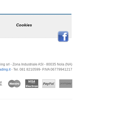
Cookies
ing srl - Zona Industriale ASI - 80035 Nola (NA)
ding.it
- Tel. 081 8210599- P.IVA 06779941217