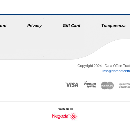
oni
Privacy
Gift Card
Trasparenza
Copyright 2024 - Data Office Trad
info@dataofficetra
realizzato da