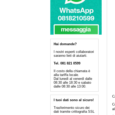
Hai domande?
I nostri esperti collaboratori
saranno lieti di aiutarti.
Tel. 081 821 0599
Il costo della chiamata è
alla tariffa locale.
Dal lunedì al venerdì dalle
08:30 alle 18:30 e sabato
dalle 08:30 alle 13:00.
C
I tuoi dati sono al sicuro!
C
Trasferimento sicuro dei
a
dati tramite crittografia SSL