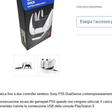
COD:4251236200993
Esegui l'accesso p
arica fino a due controller wireless Sony PS5 DualSense contemporaneament
onservazione sicura dei gamepad PS5 quando non vengono utilizzati Il carica
limentato tramite la connessione USB della console PlayStation 5