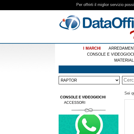
Per offrirti il miglior servizio pos
I MARCHI
ARREDAMEN
CONSOLE E VIDEOGIOC
MATERIAL
Sei q
CONSOLE E VIDEOGIOCHI
ACCESSORI