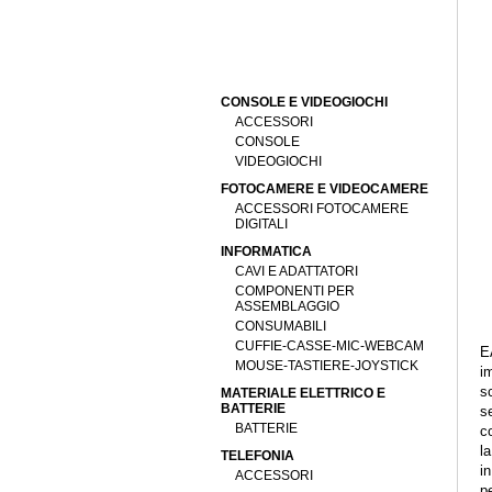
CONSOLE E VIDEOGIOCHI
ACCESSORI
CONSOLE
VIDEOGIOCHI
FOTOCAMERE E VIDEOCAMERE
ACCESSORI FOTOCAMERE
DIGITALI
INFORMATICA
CAVI E ADATTATORI
COMPONENTI PER
ASSEMBLAGGIO
CONSUMABILI
CUFFIE-CASSE-MIC-WEBCAM
E
MOUSE-TASTIERE-JOYSTICK
im
sc
MATERIALE ELETTRICO E
BATTERIE
s
BATTERIE
co
la
TELEFONIA
i
ACCESSORI
pe