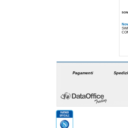
SON
Nov
SW
CO
Pagamenti
Spedizi