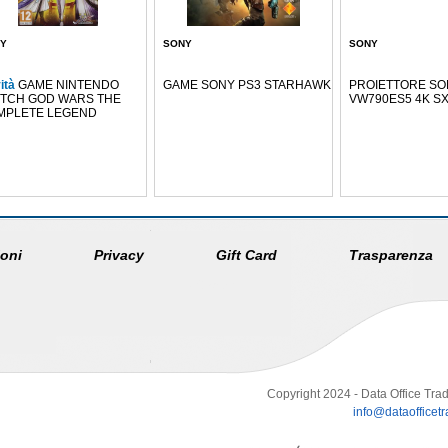
Y
SONY
SONY
ità
GAME NINTENDO
GAME SONY PS3 STARHAWK
PROIETTORE SO
ITCH GOD WARS THE
VW790ES5 4K S
MPLETE LEGEND
oni
Privacy
Gift Card
Trasparenza
Copyright 2024 - Data Office Trad
info@dataofficetra