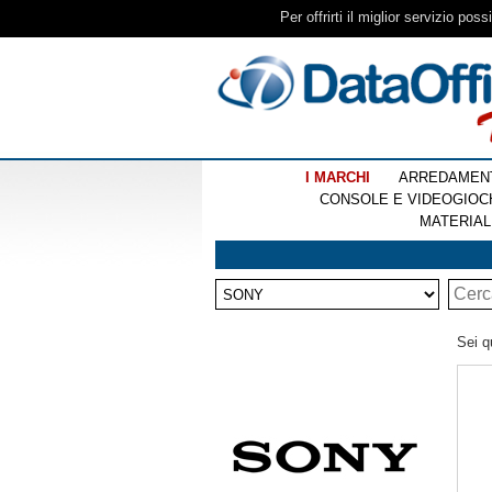
Per offrirti il miglior servizio pos
I MARCHI
ARREDAMEN
CONSOLE E VIDEOGIOC
MATERIAL
Sei q