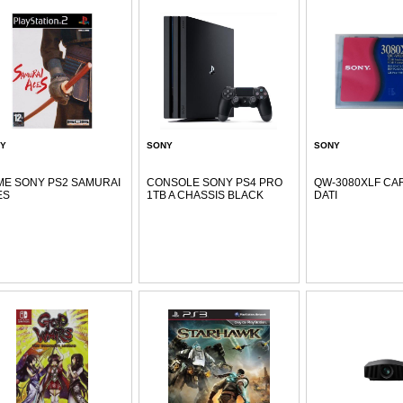
Y
SONY
SONY
E SONY PS2 SAMURAI
CONSOLE SONY PS4 PRO
QW-3080XLF CA
ES
1TB A CHASSIS BLACK
DATI