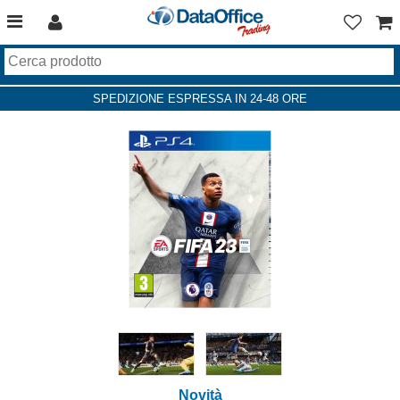
SPEDIZIONE ESPRESSA IN 24-48 ORE
Novità