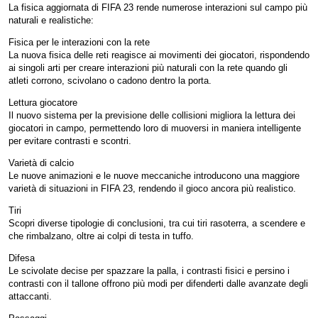
La fisica aggiornata di FIFA 23 rende numerose interazioni sul campo più
naturali e realistiche:
Fisica per le interazioni con la rete
La nuova fisica delle reti reagisce ai movimenti dei giocatori, rispondendo
ai singoli arti per creare interazioni più naturali con la rete quando gli
atleti corrono, scivolano o cadono dentro la porta.
Lettura giocatore
Il nuovo sistema per la previsione delle collisioni migliora la lettura dei
giocatori in campo, permettendo loro di muoversi in maniera intelligente
per evitare contrasti e scontri.
Varietà di calcio
Le nuove animazioni e le nuove meccaniche introducono una maggiore
varietà di situazioni in FIFA 23, rendendo il gioco ancora più realistico.
Tiri
Scopri diverse tipologie di conclusioni, tra cui tiri rasoterra, a scendere e
che rimbalzano, oltre ai colpi di testa in tuffo.
Difesa
Le scivolate decise per spazzare la palla, i contrasti fisici e persino i
contrasti con il tallone offrono più modi per difenderti dalle avanzate degli
attaccanti.