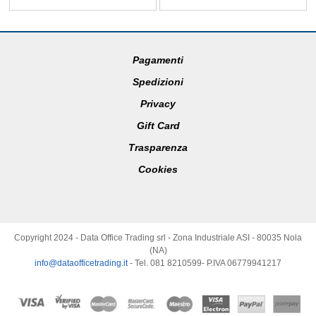
Pagamenti
Spedizioni
Privacy
Gift Card
Trasparenza
Cookies
Copyright 2024 - Data Office Trading srl - Zona Industriale ASI - 80035 Nola
(NA)
info@dataofficetrading.it
- Tel. 081 8210599- P.IVA 06779941217