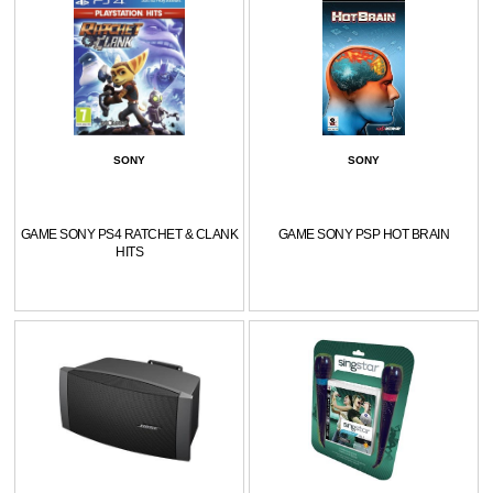
SONY
SONY
GAME SONY PS4 RATCHET & CLANK
GAME SONY PSP HOT BRAIN
HITS