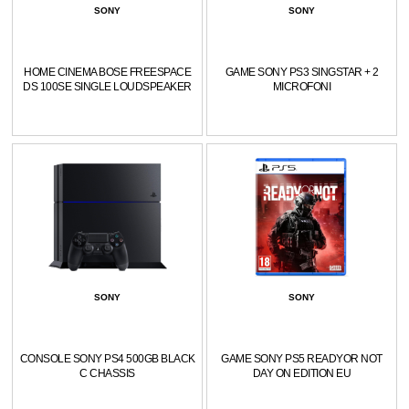
SONY
SONY
HOME CINEMA BOSE FREESPACE
GAME SONY PS3 SINGSTAR + 2
DS 100SE SINGLE LOUDSPEAKER
MICROFONI
SONY
SONY
CONSOLE SONY PS4 500GB BLACK
GAME SONY PS5 READYOR NOT
C CHASSIS
DAY ON EDITION EU