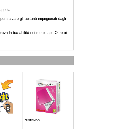
appolati!
per salvare gli abitanti imprigionati dagli
rova la tua abilità nei rompicapi. Oltre ai
NINTENDO