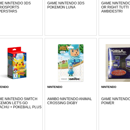
ME NINTENDO 3DS
GAME NINTENDO 3DS
GAME NINTENDO
RIOSPORTS
POKEMON LUNA
OR RIGHT TUTTI
PERSTARS
AMBIDESTRI
TENDO
NINTENDO
NINTENDO
ME NINTENDO SWITCH
AMIIBO NINTENDO ANIMAL
GAME NINTENDO
EMON LET'S GO
CROSSING DIGBY
POWER
ACHU + POKEBALL PLUS