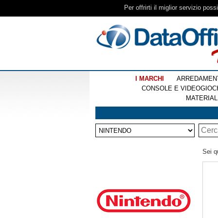
Per offrirti il miglior servizio pos
I MARCHI
ARREDAMEN
CONSOLE E VIDEOGIOC
MATERIAL
Sei q