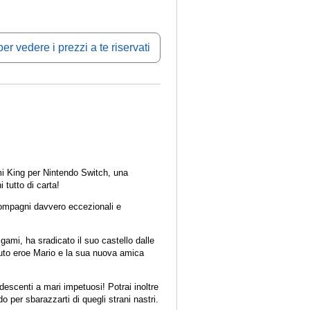
er vedere i prezzi a te riservati
mi King per Nintendo Switch, una
 tutto di carta!
i compagni davvero eccezionali e
gami, ha sradicato il suo castello dalle
ffuto eroe Mario e la sua nuova amica
descenti a mari impetuosi! Potrai inoltre
 per sbarazzarti di quegli strani nastri.