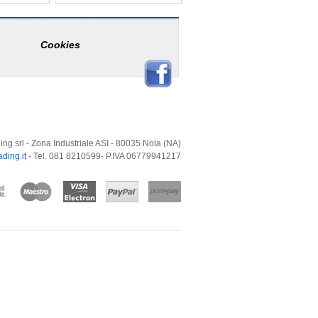
Cookies
ing srl - Zona Industriale ASI - 80035 Nola (NA)
ding.it
- Tel. 081 8210599- P.IVA 06779941217