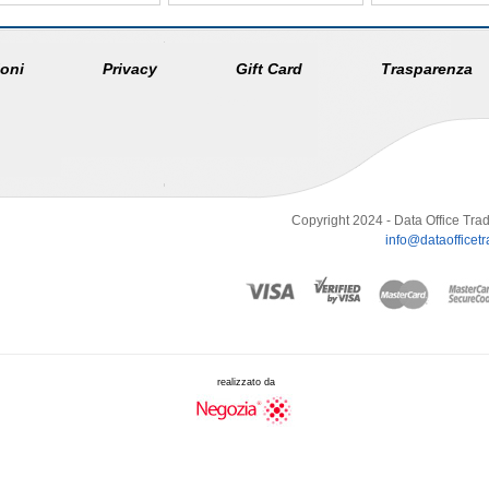
oni
Privacy
Gift Card
Trasparenza
Copyright 2024 - Data Office Trad
info@dataofficetra
realizzato da