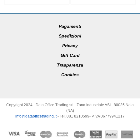
Pagamenti
Spedizioni
Privacy
Gift Card
Trasparenza
Cookies
Copyright 2024 - Data Office Trading srl - Zona Industriale ASI - 80035 Nola
(NA)
info@dataofficetrading.it
- Tel. 081 8210599- P.IVA 06779941217