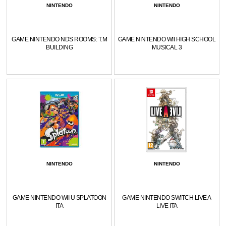
NINTENDO
NINTENDO
GAME NINTENDO NDS ROOMS: T.M
GAME NINTENDO WII HIGH SCHOOL
BUILDING
MUSICAL 3
NINTENDO
NINTENDO
GAME NINTENDO WII U SPLATOON
GAME NINTENDO SWITCH LIVE A
ITA
LIVE ITA