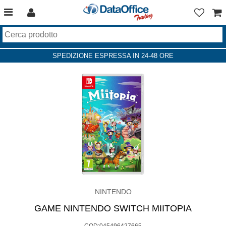
SPEDIZIONE ESPRESSA IN 24-48 ORE
NINTENDO
GAME NINTENDO SWITCH MIITOPIA