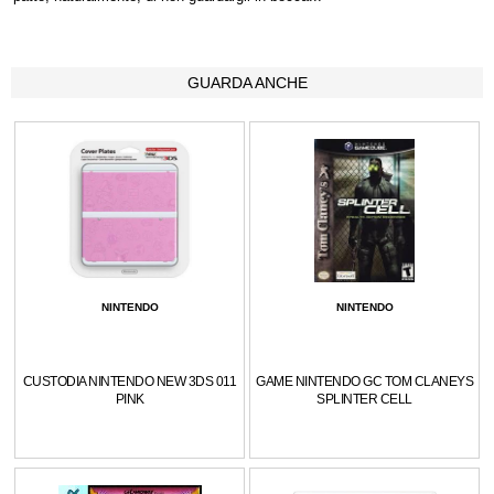
GUARDA ANCHE
NINTENDO
NINTENDO
CUSTODIA NINTENDO NEW 3DS 011
GAME NINTENDO GC TOM CLANEYS
PINK
SPLINTER CELL