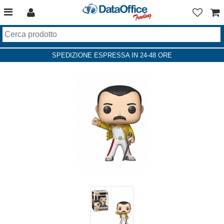
SPEDIZIONE ESPRESSA IN 24-48 ORE