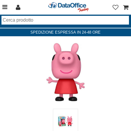
SPEDIZIONE ESPRESSA IN 24-48 ORE