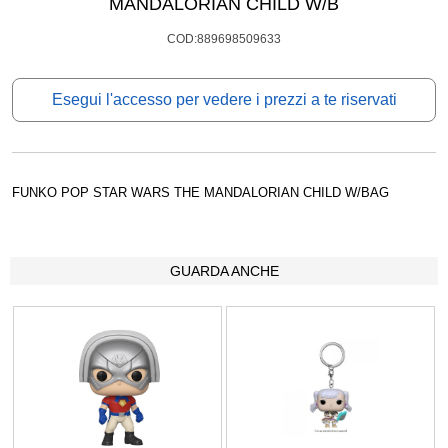
MANDALORIAN CHILD W/B
COD:889698509633
Esegui l'accesso per vedere i prezzi a te riservati
FUNKO POP STAR WARS THE MANDALORIAN CHILD W/BAG
GUARDA ANCHE