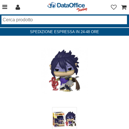
SPEDIZIONE ESPRESSA IN 24-48 ORE