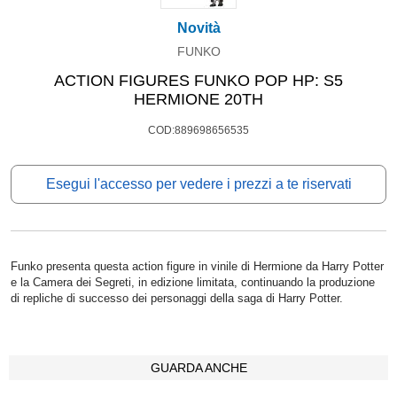
Novità
FUNKO
ACTION FIGURES FUNKO POP HP: S5
HERMIONE 20TH
COD:889698656535
Esegui l'accesso per vedere i prezzi a te riservati
Funko presenta questa action figure in vinile di Hermione da Harry Potter
e la Camera dei Segreti, in edizione limitata, continuando la produzione
di repliche di successo dei personaggi della saga di Harry Potter.
GUARDA ANCHE