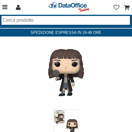
SPEDIZIONE ESPRESSA IN 24-48 ORE