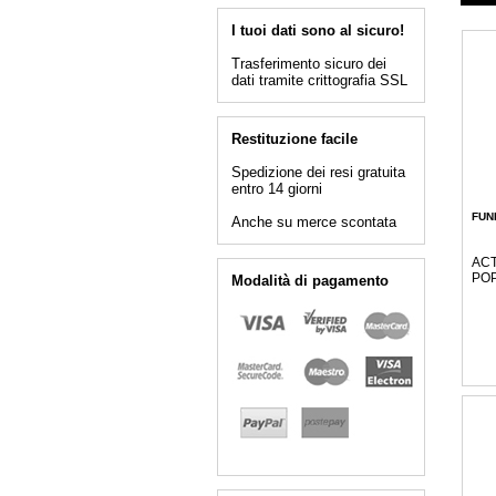
I tuoi dati sono al sicuro!
Trasferimento sicuro dei
dati tramite crittografia SSL
Restituzione facile
Spedizione dei resi gratuita
entro 14 giorni
FUN
Anche su merce scontata
ACT
POP
Modalità di pagamento