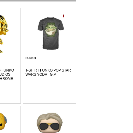
FUNKO
S FUNKO
T-SHIRT FUNKO POP STAR
UDIOS:
WARS YODA TG.M
CHROME