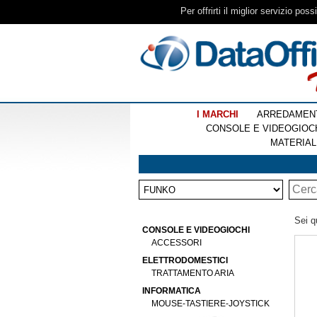
Per offrirti il miglior servizio pos
I MARCHI
ARREDAMEN
CONSOLE E VIDEOGIOC
MATERIAL
Sei q
CONSOLE E VIDEOGIOCHI
ACCESSORI
ELETTRODOMESTICI
TRATTAMENTO ARIA
INFORMATICA
MOUSE-TASTIERE-JOYSTICK