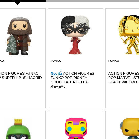
KO
FUNKO
FUNKO
ION FIGURES FUNKO
Novità
ACTION FIGURES
ACTION FIGURE
 SUPER HP: 6" HAGRID
FUNKO POP DISNEY
POP MARVEL ST
CRUELLA: CRUELLA
BLACK WIDOW 
REVEAL