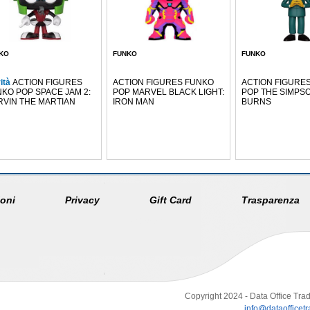
KO
FUNKO
FUNKO
ità
ACTION FIGURES
ACTION FIGURES FUNKO
ACTION FIGURE
KO POP SPACE JAM 2:
POP MARVEL BLACK LIGHT:
POP THE SIMPS
VIN THE MARTIAN
IRON MAN
BURNS
oni
Privacy
Gift Card
Trasparenza
Copyright 2024 - Data Office Trad
info@dataofficetra