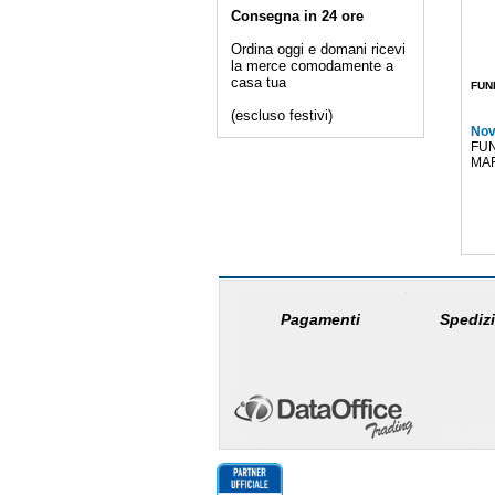
Consegna in 24 ore
Ordina oggi e domani ricevi
la merce comodamente a
casa tua
FUN
(escluso festivi)
Nov
FUN
MAR
Pagamenti
Spedizi