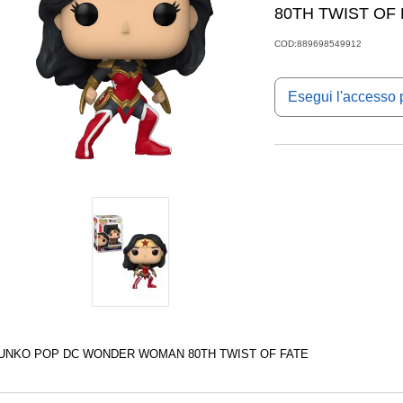
80TH TWIST OF 
COD:889698549912
Esegui l'accesso p
UNKO POP DC WONDER WOMAN 80TH TWIST OF FATE