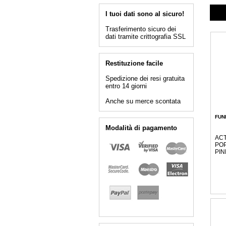
I tuoi dati sono al sicuro!
Trasferimento sicuro dei
dati tramite crittografia SSL
Restituzione facile
Spedizione dei resi gratuita
entro 14 giorni
Anche su merce scontata
FUN
Modalità di pagamento
ACT
POP
PIN