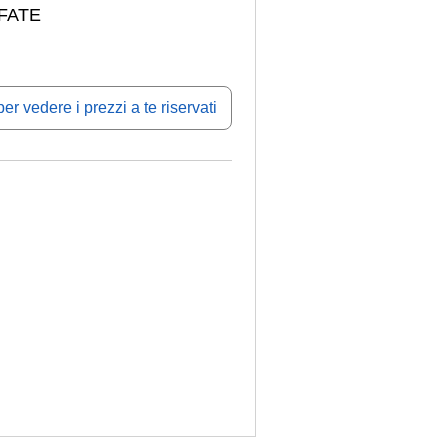
FATE
er vedere i prezzi a te riservati