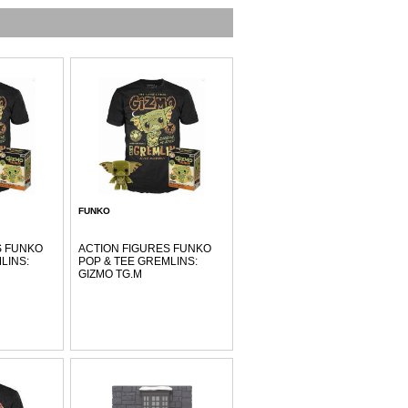
FUNKO
S FUNKO
ACTION FIGURES FUNKO
LINS:
POP & TEE GREMLINS:
GIZMO TG.M