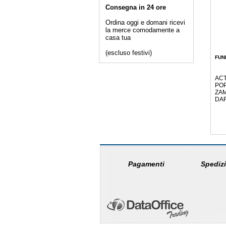
Consegna in 24 ore
Ordina oggi e domani ricevi
la merce comodamente a
casa tua
(escluso festivi)
FUN
ACT
POP
ZAM
DA
Pagamenti
Spedizi