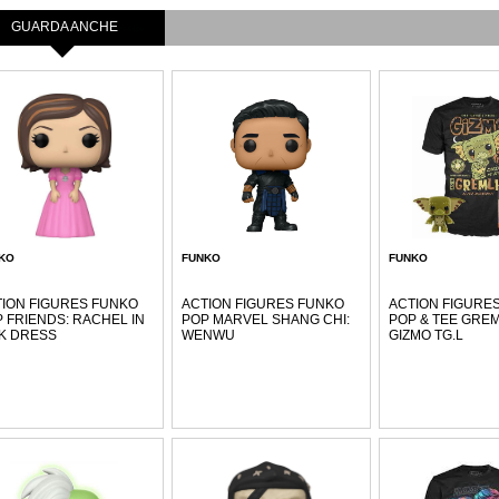
GUARDA ANCHE
KO
FUNKO
FUNKO
ION FIGURES FUNKO
ACTION FIGURES FUNKO
ACTION FIGURE
 FRIENDS: RACHEL IN
POP MARVEL SHANG CHI:
POP & TEE GREM
K DRESS
WENWU
GIZMO TG.L