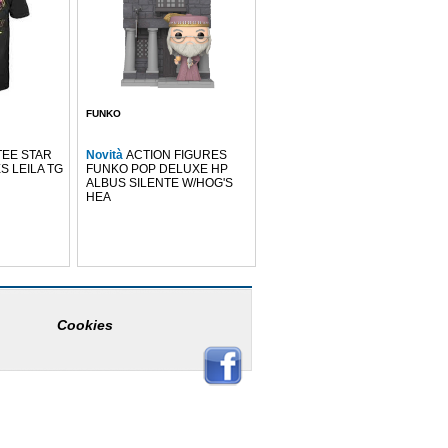
FUNKO
TEE STAR
Novità
ACTION FIGURES
 LEILA TG
FUNKO POP DELUXE HP
ALBUS SILENTE W/HOG'S
HEA
Cookies