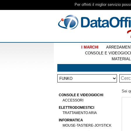
Per offrirti il miglior servizio pos
I MARCHI
ARREDAMEN
CONSOLE E VIDEOGIOC
MATERIAL
Sei q
CONSOLE E VIDEOGIOCHI
ACCESSORI
ELETTRODOMESTICI
TRATTAMENTO ARIA
INFORMATICA
MOUSE-TASTIERE-JOYSTICK